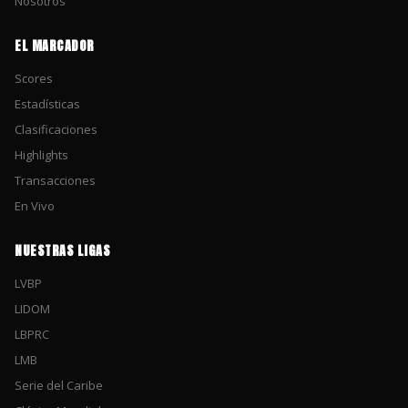
Nosotros
EL MARCADOR
Scores
Estadísticas
Clasificaciones
Highlights
Transacciones
En Vivo
NUESTRAS LIGAS
LVBP
LIDOM
LBPRC
LMB
Serie del Caribe