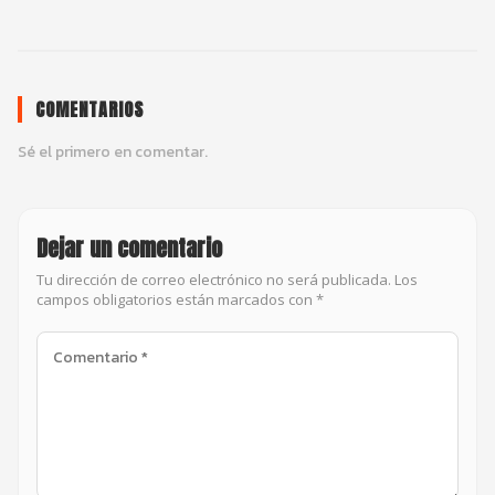
COMENTARIOS
Sé el primero en comentar.
Dejar un comentario
Tu dirección de correo electrónico no será publicada. Los
campos obligatorios están marcados con *