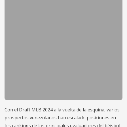
Con el Draft MLB 2024 a la vuelta de la esquina, varios
prospectos venezolanos han escalado posiciones en
los rankings de los principales evaluadores del béisbol